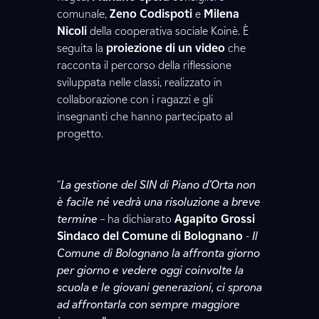
comunale,
Zeno Codispoti
e
Milena
Nicoli
della cooperativa sociale Koinè. È
seguita la
proiezione di un video
che
racconta il percorso della riflessione
sviluppata nelle classi, realizzato in
collaborazione con i ragazzi e gli
insegnanti che hanno partecipato al
progetto.
“
La gestione del SIN di Piano d’Orta non
è facile né vedrà una risoluzione a breve
termine
– ha dichiarato
Agapito Grossi
Sindaco del Comune di Bolognano
-
Il
Comune di Bolognano la affronta giorno
per giorno e vedere oggi coinvolte la
scuola e le giovani generazioni, ci sprona
ad affrontarla con sempre maggiore