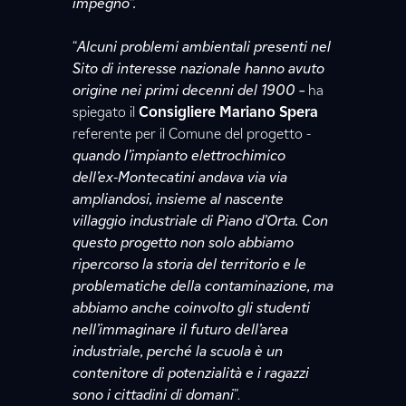
impegno”.
“
Alcuni problemi ambientali presenti nel
Sito di interesse nazionale hanno avuto
origine nei primi decenni del 1900 –
ha
spiegato il
Consigliere Mariano Spera
referente per il Comune del progetto -
quando l’impianto elettrochimico
dell’ex-Montecatini andava via via
ampliandosi, insieme al nascente
villaggio industriale di Piano d’Orta. Con
questo progetto non solo abbiamo
ripercorso la storia del territorio e le
problematiche della contaminazione, ma
abbiamo anche coinvolto gli studenti
nell’immaginare il futuro dell’area
industriale, perché la scuola è un
contenitore di potenzialità e i ragazzi
sono i cittadini di domani
”.