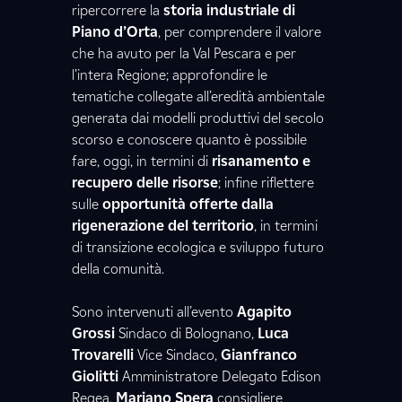
ripercorrere la
storia industriale di
Piano d’Orta
, per comprendere il valore
che ha avuto per la Val Pescara e per
l’intera Regione; approfondire le
tematiche collegate all’eredità ambientale
generata dai modelli produttivi del secolo
scorso e conoscere quanto è possibile
fare, oggi, in termini di
risanamento e
recupero delle risorse
; infine riflettere
sulle
opportunità offerte dalla
rigenerazione del territorio
, in termini
di transizione ecologica e sviluppo futuro
della comunità.
Sono intervenuti all’evento
Agapito
Grossi
Sindaco di Bolognano,
Luca
Trovarelli
Vice Sindaco,
Gianfranco
Giolitti
Amministratore Delegato Edison
Regea,
Mariano Spera
consigliere